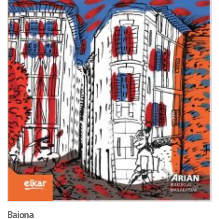
Baiona