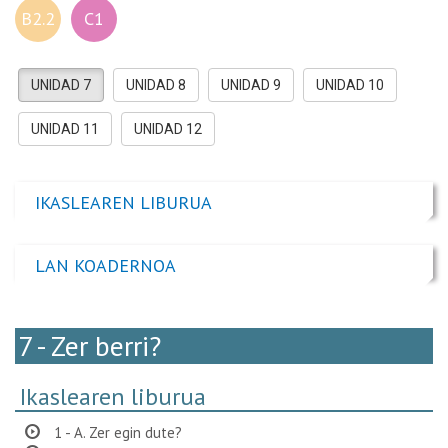
B2.2
C1
UNIDAD 7
UNIDAD 8
UNIDAD 9
UNIDAD 10
UNIDAD 11
UNIDAD 12
IKASLEAREN LIBURUA
LAN KOADERNOA
7 - Zer berri?
Ikaslearen liburua
1 - A. Zer egin dute?