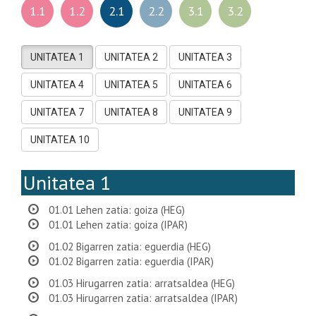
1.1
1.2
2.1
2.2
3.1
3.2
UNITATEA 1
UNITATEA 2
UNITATEA 3
UNITATEA 4
UNITATEA 5
UNITATEA 6
UNITATEA 7
UNITATEA 8
UNITATEA 9
UNITATEA 10
Unitatea 1
01.01 Lehen zatia: goiza (HEG)
01.01 Lehen zatia: goiza (IPAR)
01.02 Bigarren zatia: eguerdia (HEG)
01.02 Bigarren zatia: eguerdia (IPAR)
01.03 Hirugarren zatia: arratsaldea (HEG)
01.03 Hirugarren zatia: arratsaldea (IPAR)