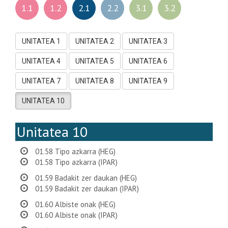
1.1
1.2
2.1
2.2
3.1
3.2
UNITATEA 1
UNITATEA 2
UNITATEA 3
UNITATEA 4
UNITATEA 5
UNITATEA 6
UNITATEA 7
UNITATEA 8
UNITATEA 9
UNITATEA 10
Unitatea 10
01.58 Tipo azkarra (HEG)
01.58 Tipo azkarra (IPAR)
01.59 Badakit zer daukan (HEG)
01.59 Badakit zer daukan (IPAR)
01.60 Albiste onak (HEG)
01.60 Albiste onak (IPAR)