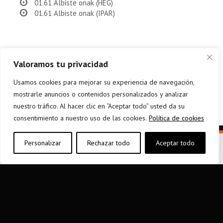
01.61 Albiste onak (HEG)
01.61 Albiste onak (IPAR)
Valoramos tu privacidad
Usamos cookies para mejorar su experiencia de navegación,
mostrarle anuncios o contenidos personalizados y analizar
nuestro tráfico. Al hacer clic en “Aceptar todo” usted da su
consentimiento a nuestro uso de las cookies.
Política de cookies
Personalizar
Rechazar todo
Aceptar todo
elkarargitaletxea@elkar.eus
943 310 267
Haizpea Poligonoa, 1. 20150 Aduna.