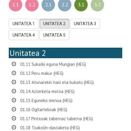
1.1
1.2
2.1
2.2
3.1
3.2
UNITATEA 1
UNITATEA 2
UNITATEA 3
UNITATEA 4
UNITATEA 5
Unitatea 2
01.11 Sukalki eguna Mungian (HEG)
01.12 Peru makur (HEG)
01.13 Atunarekin hasi eta bukatu (HEG)
01.14 Azterketa motxa (HEG)
01.15 Eguneko menua (HEG)
01.16 Ogitartekoak (HEG)
01.17 Pintxoak tabernaz taberna (HEG)
01.18 Txakolin-dastaketa (HEG)