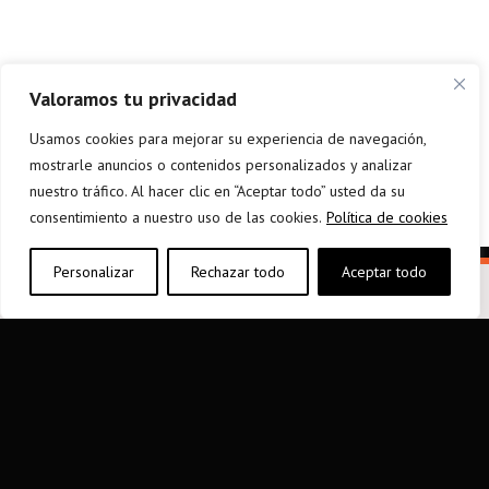
Valoramos tu privacidad
Usamos cookies para mejorar su experiencia de navegación,
mostrarle anuncios o contenidos personalizados y analizar
nuestro tráfico. Al hacer clic en “Aceptar todo” usted da su
consentimiento a nuestro uso de las cookies.
Política de cookies
Personalizar
Rechazar todo
Aceptar todo
elkarargitaletxea@elkar.eus
943 310 267
Haizpea Poligonoa, 1. 20150 Aduna.