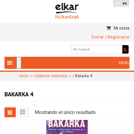
eu
es
Mi cesta
Entrar / Registrarse
Inicio
— ›
Bakarka metodoa
— ›
Bakarka 4
BAKARKA 4
Mostrando el único resultado