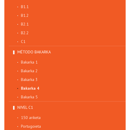
B1.1
B1.2
B2.1
B2.2
C1
MÉTODO BAKARKA
Bakarka 1
Bakarka 2
Bakarka 3
Bakarka 4
Bakarka 5
NIVEL C1
150 ariketa
Portugoieta