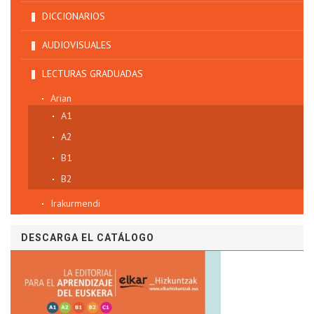
DICCIONARIOS
AUDIOVISUALES
LECTURAS GRADUADAS
Arian
A1
A2
B1
B2
Irakurmendi
DESCARGA EL CATÁLOGO