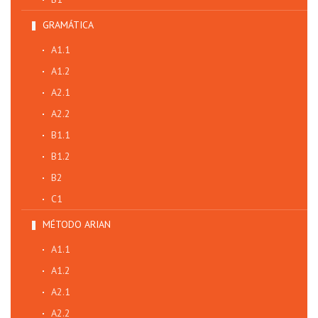
GRAMÁTICA
A1.1
A1.2
A2.1
A2.2
B1.1
B1.2
B2
C1
MÉTODO ARIAN
A1.1
A1.2
A2.1
A2.2