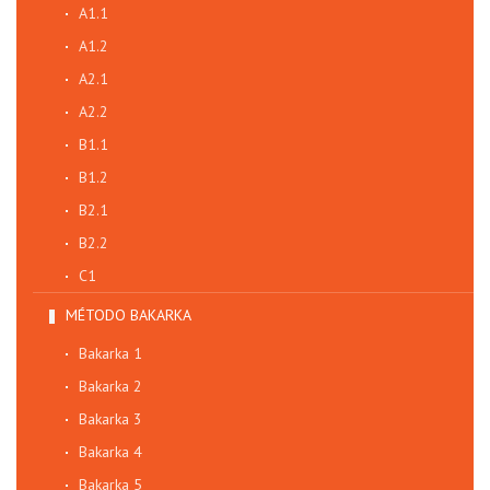
A1.1
A1.2
A2.1
A2.2
B1.1
B1.2
B2.1
B2.2
C1
MÉTODO BAKARKA
Bakarka 1
Bakarka 2
Bakarka 3
Bakarka 4
Bakarka 5