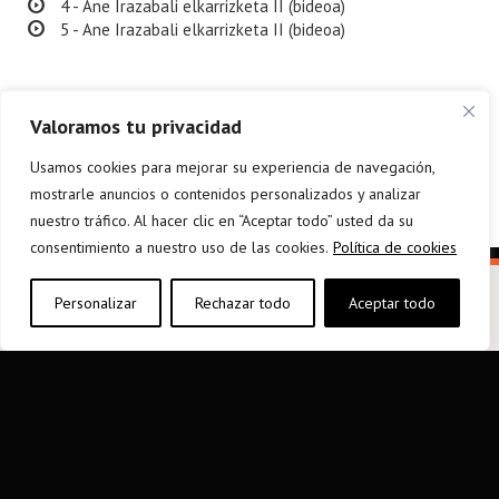
4 - Ane Irazabali elkarrizketa II (bideoa)
5 - Ane Irazabali elkarrizketa II (bideoa)
Valoramos tu privacidad
Usamos cookies para mejorar su experiencia de navegación,
mostrarle anuncios o contenidos personalizados y analizar
nuestro tráfico. Al hacer clic en “Aceptar todo” usted da su
consentimiento a nuestro uso de las cookies.
Política de cookies
Personalizar
Rechazar todo
Aceptar todo
elkarargitaletxea@elkar.eus
943 310 267
Haizpea Poligonoa, 1. 20150 Aduna.