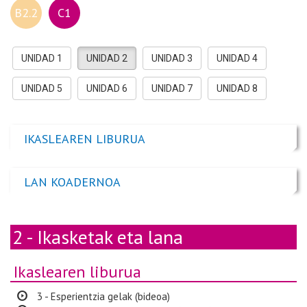
B2.2
C1
UNIDAD 1
UNIDAD 2
UNIDAD 3
UNIDAD 4
UNIDAD 5
UNIDAD 6
UNIDAD 7
UNIDAD 8
IKASLEAREN LIBURUA
LAN KOADERNOA
2 - Ikasketak eta lana
Ikaslearen liburua
3 - Esperientzia gelak (bideoa)