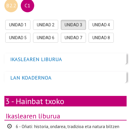
B2.2
C1
UNIDAD 1
UNIDAD 2
UNIDAD 3
UNIDAD 4
UNIDAD 5
UNIDAD 6
UNIDAD 7
UNIDAD 8
IKASLEAREN LIBURUA
LAN KOADERNOA
3 - Hainbat txoko
Ikaslearen liburua
6 - Oñati: historia, ondarea, tradizioa eta natura biltzen