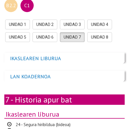
B2.2
C1
UNIDAD 1
UNIDAD 2
UNIDAD 3
UNIDAD 4
UNIDAD 5
UNIDAD 6
UNIDAD 7
UNIDAD 8
IKASLEAREN LIBURUA
LAN KOADERNOA
7 - Historia apur bat
Ikaslearen liburua
24 - Segura hiribildua (bideoa)