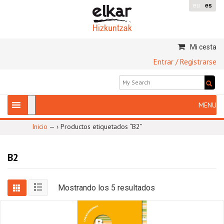
eu
es
Mi cesta
Entrar / Registrarse
Inicio
— ›
Productos etiquetados “B2”
B2
Mostrando los 5 resultados