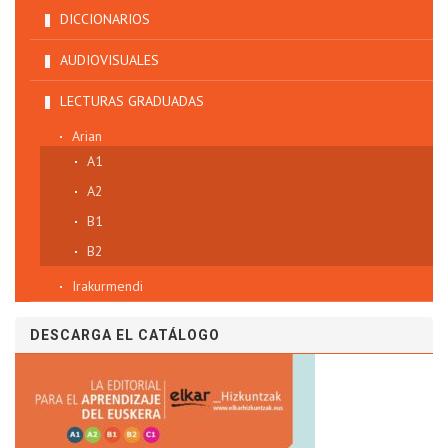
DICCIONARIOS
AUDIOVISUALES
LECTURAS GRADUADAS
Arian
A1
A2
B1
B2
Irakurmendi
DESCARGA EL CATÁLOGO