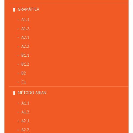
GRAMÁTICA
A1.1
A1.2
A2.1
A2.2
B1.1
B1.2
B2
C1
MÉTODO ARIAN
A1.1
A1.2
A2.1
A2.2