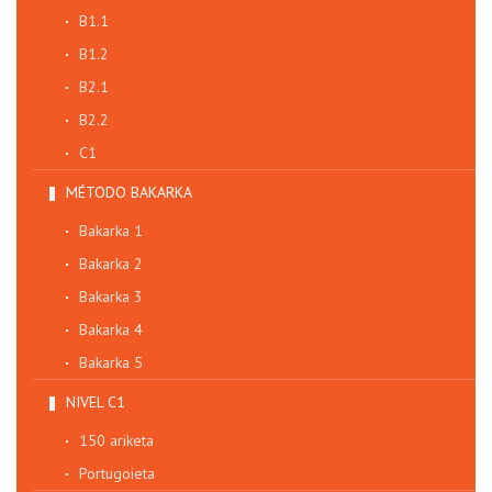
B1.1
B1.2
B2.1
B2.2
C1
MÉTODO BAKARKA
Bakarka 1
Bakarka 2
Bakarka 3
Bakarka 4
Bakarka 5
NIVEL C1
150 ariketa
Portugoieta