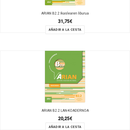
ARIAN B2.2 Ikaslearen liburua
31,75
€
AÑADIR A LA CESTA
ARIAN B2.2 LAN-KOADERNOA
20,25
€
AÑADIR A LA CESTA