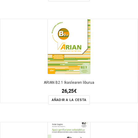
ARIAN B2.1 Ikaslearen liburua
26,25
€
AÑADIR A LA CESTA