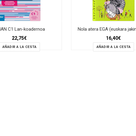
IAN C1 Lan-koadernoa
Nola atera EGA (euskara jaki
22,75
€
16,40
€
AÑADIR A LA CESTA
AÑADIR A LA CESTA