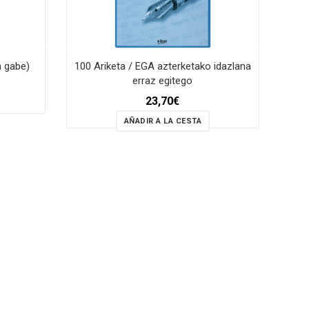
n gabe)
100 Ariketa / EGA azterketako idazlana
erraz egitego
23,70
€
AÑADIR A LA CESTA