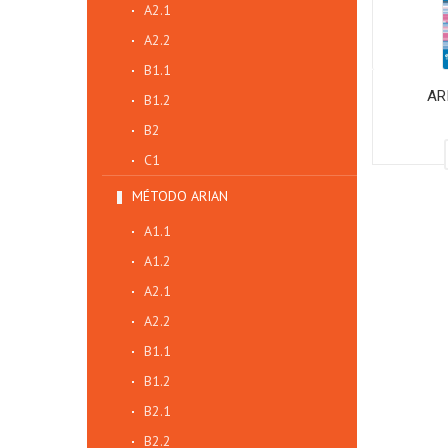
A2.1
A2.2
B1.1
AR
B1.2
B2
C1
MÉTODO ARIAN
A1.1
A1.2
A2.1
A2.2
B1.1
B1.2
B2.1
B2.2