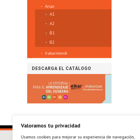
Arian
A1
A2
B1
B2
Irakurmendi
DESCARGA EL CATÁLOGO
Valoramos tu privacidad
Usamos cookies para mejorar su experiencia de navegación,