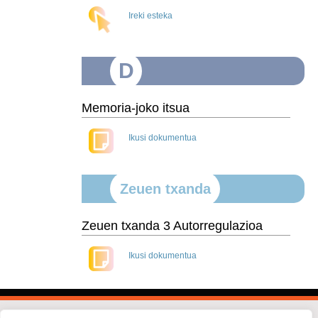
Ireki esteka
D
Memoria-joko itsua
Ikusi dokumentua
Zeuen txanda
Zeuen txanda 3 Autorregulazioa
Ikusi dokumentua