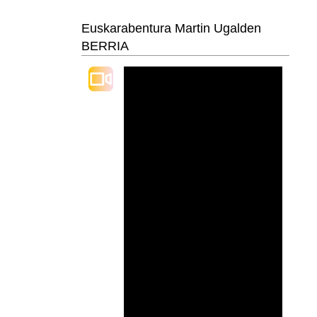
Euskarabentura Martin Ugalden
BERRIA