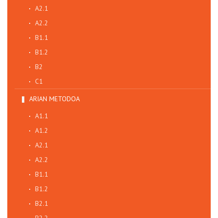
A2.1
A2.2
B1.1
B1.2
B2
C1
ARIAN METODOA
A1.1
A1.2
A2.1
A2.2
B1.1
B1.2
B2.1
B2.2