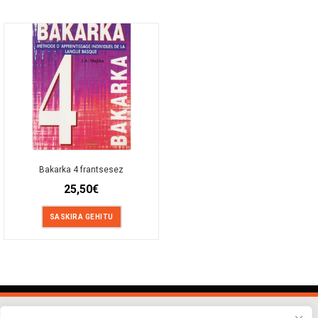
Bakarka 4 frantsesez
25,50
€
SASKIRA GEHITU