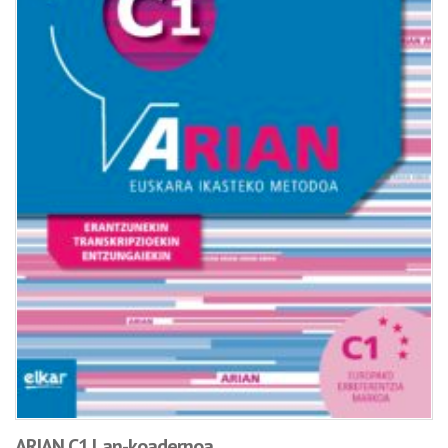
ARIAN C1 Lan-koadernoa