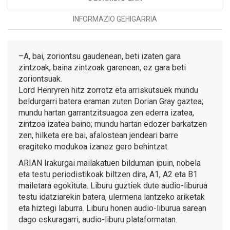
INFORMAZIO GEHIGARRIA
–A, bai, zoriontsu gaudenean, beti izaten gara
zintzoak, baina zintzoak garenean, ez gara beti
zoriontsuak.
Lord Henryren hitz zorrotz eta arriskutsuek mundu
beldurgarri batera eraman zuten Dorian Gray gaztea;
mundu hartan garrantzitsuagoa zen ederra izatea,
zintzoa izatea baino; mundu hartan edozer barkatzen
zen, hilketa ere bai, afalostean jendeari barre
eragiteko modukoa izanez gero behintzat.
ARIAN Irakurgai mailakatuen bilduman ipuin, nobela
eta testu periodistikoak biltzen dira, A1, A2 eta B1
mailetara egokituta. Liburu guztiek dute audio-liburua
testu idatziarekin batera, ulermena lantzeko ariketak
eta hiztegi laburra. Liburu honen audio-liburua sarean
dago eskuragarri, audio-liburu plataformatan.