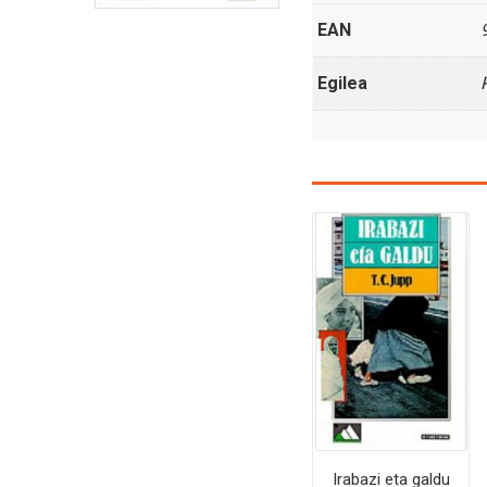
EAN
Egilea
Irabazi eta galdu