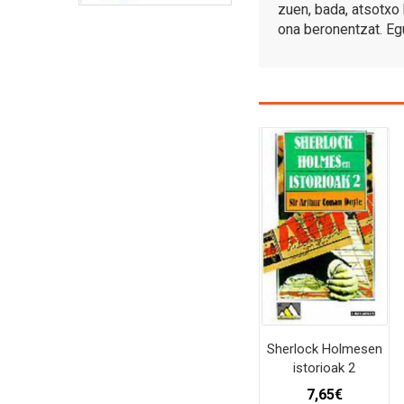
zuen, bada, atsotxo
ona beronentzat. Eg
Sherlock Holmesen
istorioak 2
7,65
€