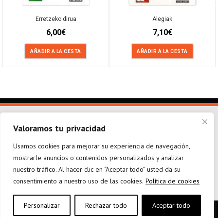
Erretzeko dirua
Alegiak
6,00
€
7,10
€
AÑADIR A LA CESTA
AÑADIR A LA CESTA
Valoramos tu privacidad
Usamos cookies para mejorar su experiencia de navegación,
mostrarle anuncios o contenidos personalizados y analizar
elkarargitaletxea@elkar.eus
943 310 267
Haizpea Poligonoa, 1. 20150 Aduna.
nuestro tráfico. Al hacer clic en “Aceptar todo” usted da su
consentimiento a nuestro uso de las cookies.
Política de cookies
Personalizar
Rechazar todo
Aceptar todo
Aviso legal