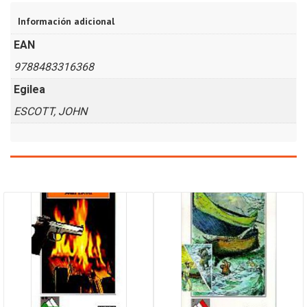
Información adicional
EAN
9788483316368
Egilea
ESCOTT, JOHN